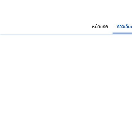
Skip
to
content
หน้าแรก
รีวิวเว็